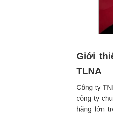
Giới th
TLNA
Công ty TN
công ty ch
hãng lớn t