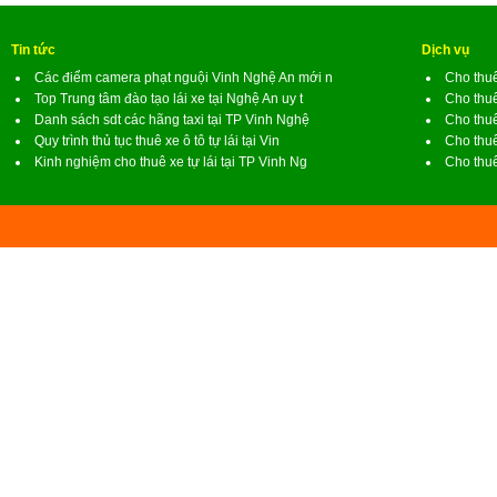
Tin tức
Dịch vụ
Các điểm camera phạt nguội Vinh Nghệ An mới n
Cho thuê
Top Trung tâm đào tạo lái xe tại Nghệ An uy t
Cho thuê
Danh sách sdt các hãng taxi tại TP Vinh Nghệ
Cho thuê
Quy trình thủ tục thuê xe ô tô tự lái tại Vin
Cho thuê
Kinh nghiệm cho thuê xe tự lái tại TP Vinh Ng
Cho thuê