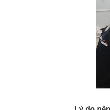
Lý do nê