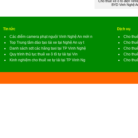
Cho thuê xe ô tô điện Vinfa
BYD Vinh Nghệ A
Tin tức
Dịch vụ
Các điểm camera phạt nguội Vinh Nghệ An mới n
Cho thuê
Top Trung tâm đào tạo lái xe tại Nghệ An uy t
Cho thuê
Danh sách sdt các hãng taxi tại TP Vinh Nghệ
Cho thuê
Quy trình thủ tục thuê xe ô tô tự lái tại Vin
Cho thuê
Kinh nghiệm cho thuê xe tự lái tại TP Vinh Ng
Cho thuê