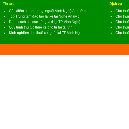
Tin tức
Dịch vụ
Các điểm camera phạt nguội Vinh Nghệ An mới n
Cho thuê
Top Trung tâm đào tạo lái xe tại Nghệ An uy t
Cho thuê
Danh sách sdt các hãng taxi tại TP Vinh Nghệ
Cho thuê
Quy trình thủ tục thuê xe ô tô tự lái tại Vin
Cho thuê
Kinh nghiệm cho thuê xe tự lái tại TP Vinh Ng
Cho thuê