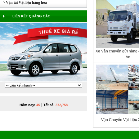
Vận tải Vật liệu hàng hóa
LIÊN KẾT QUẢNG CÁO
Xe Vận chuyển gửi hàng 
An
|
Hôm nay:
45
Tất cả:
372,758
Vận Chuyển Vật Liệu