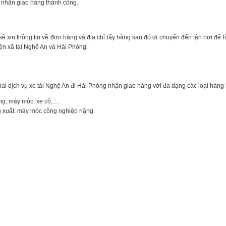
 nhận giao hàng thành công.
 xin thông tin về đơn hàng và địa chỉ lấy hàng sau đó di chuyển đến tận nơi để l
yện xã tại Nghệ An và Hải Phòng.
hai dịch vụ xe tải Nghệ An đi Hải Phòng nhận giao hàng với đa dạng các loại hàng
ùng, máy móc, xe cộ,….
n xuất, máy móc công nghiệp nặng.