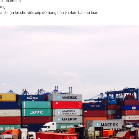
0 tấn trở lên.
àng.
ất thuận lợi cho việc xếp dỡ hàng hóa và đảm bảo an toàn.