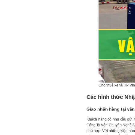
Cho thuê xe tải TP Vi
Các hình thức Nhậ
Giao nhận hàng tại văn
Khách hàng có nhu cầu gửi h
Công Ty Vận Chuyển Nghệ An. 
phù hợp. Với những kiện hàng