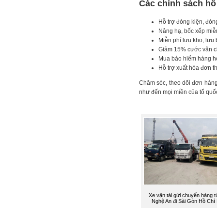
Các chính sách hỗ
Hỗ trợ đóng kiện, đón
Nâng hạ, bốc xếp miễ
Miễn phí lưu kho, lưu
Giảm 15% cước vận ch
Mua bảo hiểm hàng hóa
Hỗ trợ xuất hóa đơn t
Chăm sóc, theo dõi đơn hàng 
như đến mọi miền của tổ quố
Xe vận tải gửi chuyển hàng t
Nghệ An đi Sài Gòn Hồ Chí