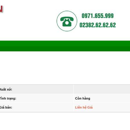
Xuất xứ:
Tình trạng:
Còn hàng
Giá bán:
Liên hệ Giá