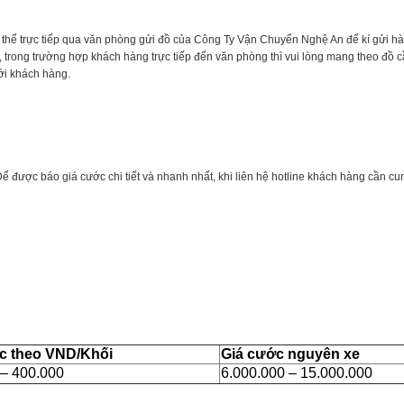
 thể trực tiếp qua văn phòng gửi đồ của Công Ty Vận Chuyển Nghệ An để kí gửi h
, trong trường hợp khách hàng trực tiếp đến văn phòng thì vui lòng mang theo đồ cầ
với khách hàng.
 được báo giá cước chi tiết và nhanh nhất, khi liên hệ hotline khách hàng cần cu
c theo VND/Khối
Giá cước nguyên xe
 – 400.000
6.000.000 – 15.000.000