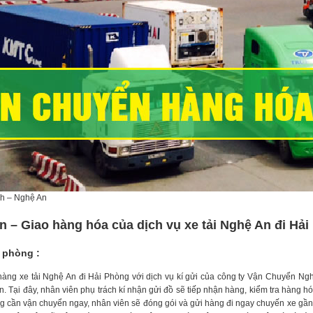
nh – Nghệ An
n – Giao hàng hóa của dịch vụ xe tải Nghệ An đi Hả
 phòng :
àng xe tải Nghệ An đi Hải Phòng với dịch vụ kí gửi của công ty Vận Chuyển Ngh
Tại đây, nhân viên phụ trách kí nhận gửi đồ sẽ tiếp nhận hàng, kiểm tra hàng hóa
 cần vận chuyển ngay, nhân viên sẽ đóng gói và gửi hàng đi ngay chuyến xe gần nh