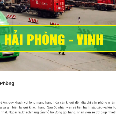
i Phòng
ệ An, quý khách vui lòng mang hàng hóa cần kí gửi đến địa chỉ văn phòng nhận 
 và ghi biên lai gửi khách hàng. Sau đó nhân viên sẽ tiến hành sắp xếp và lên lị
ất. Ngoài ra, khách hàng cần hỗ trợ đóng gói hàng, nhân viên sẽ trợ giúp nhiệt t