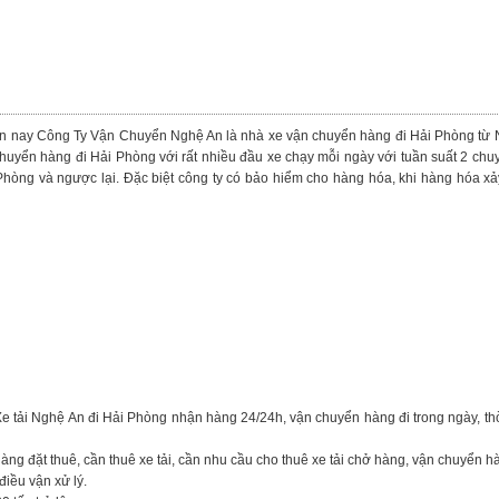
iện nay Công Ty Vận Chuyển Nghệ An là nhà xe vận chuyển hàng đi Hải Phòng từ
huyển hàng đi Hải Phòng với rất nhiều đầu xe chạy mỗi ngày với tuần suất 2 chuy
Phòng và ngược lại. Đặc biệt công ty có bảo hiểm cho hàng hóa, khi hàng hóa xả
Xe tải Nghệ An đi Hải Phòng nhận hàng 24/24h, vận chuyển hàng đi trong ngày, th
hàng đặt thuê, cần thuê xe tải, cần nhu cầu cho thuê xe tải chở hàng, vận chuyển h
điều vận xử lý.