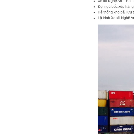
Xe tải Nghệ An – Hải Ph
Đội ngũ bốc xếp hàng 
Hệ thống kho bãi lưu 
Lộ trình Xe tải Nghệ A