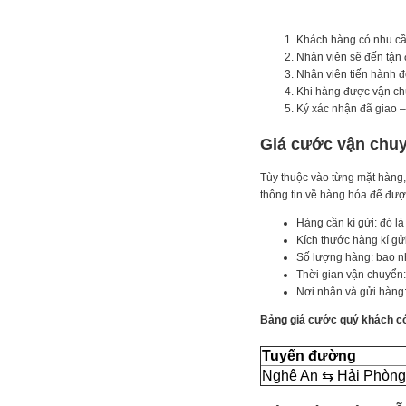
Khách hàng có nhu cầu
Nhân viên sẽ đến tận đ
Nhân viên tiến hành đ
Khi hàng được vận chu
Ký xác nhận đã giao 
Giá cước vận chuy
Tùy thuộc vào từng mặt hàng,
thông tin về hàng hóa để đượ
Hàng cần kí gửi: đó là
Kích thước hàng kí gửi
Số lượng hàng: bao nh
Thời gian vận chuyển: 
Nơi nhận và gửi hàng:
Bảng giá cước quý khách có
Tuyến đường
Nghệ An ⇆ Hải Phòng