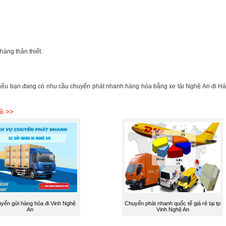
àng thân thiết.
ôi nếu bạn đang có nhu cầu chuyển phát nhanh hàng hóa bằng xe tải Nghệ An đi H
tô >>
yển gửi hàng hóa đi Vinh Nghệ
Chuyển phát nhanh quốc tế giá rẻ tại tp
An
Vinh Nghệ An