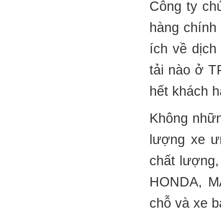
Công ty ch
hàng chính 
ích về dịch
tải nào ở T
hết khách h
Không những
lượng xe ư
chất lượng,
HONDA, MAZ
chỗ và xe b