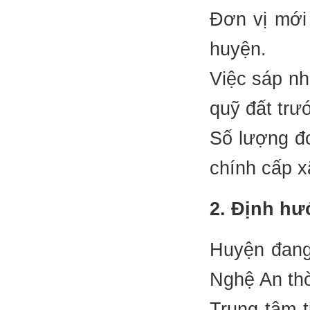
Đơn vị mới 
huyện.
Việc sáp nh
quỹ đất trư
Số lượng đơ
chính cấp x
2. Định hư
Huyện đang 
Nghệ An th
Trung tâm 