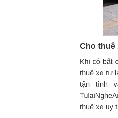
Cho thuê
Khi có bất 
thuê xe tự 
tận tình 
TulaiNgheA
thuê xe uy 