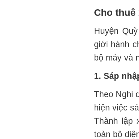
Cho thuê 
Huyện Quỳ C
giới hành c
bộ máy và m
1. Sáp nhậ
Theo Nghị 
hiện việc s
Thành lập 
toàn bộ diệ