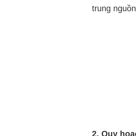
trung nguồn
2. Quy hoạ