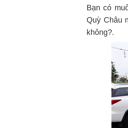
Bạn có muốn
Quỳ Châu mớ
không?.