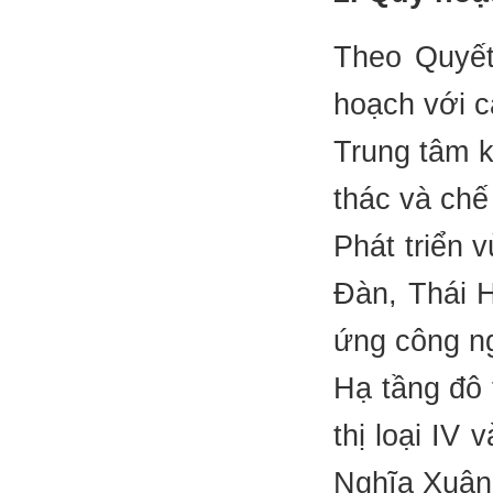
Theo Quyế
hoạch với c
Trung tâm k
thác và chế
Phát triển 
Đàn, Thái H
ứng công ng
Hạ tầng đô 
thị loại IV 
Nghĩa Xuân