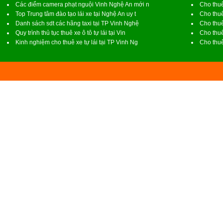
Các điểm camera phạt nguội Vinh Nghệ An mới n
Cho thuê
Top Trung tâm đào tạo lái xe tại Nghệ An uy t
Cho thuê
Danh sách sdt các hãng taxi tại TP Vinh Nghệ
Cho thuê
Quy trình thủ tục thuê xe ô tô tự lái tại Vin
Cho thuê
Kinh nghiệm cho thuê xe tự lái tại TP Vinh Ng
Cho thuê