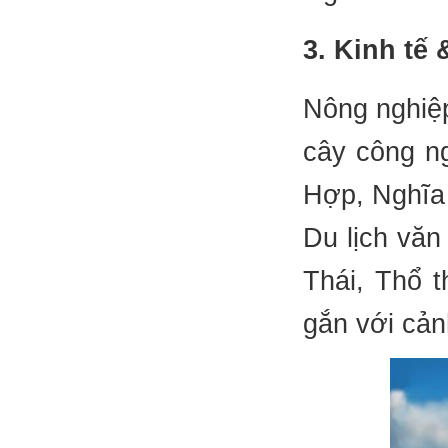
3. Kinh tế 
Nông nghiệp
cây công ng
Hợp, Nghĩa
Du lịch văn
Thái, Thổ t
gắn với cản