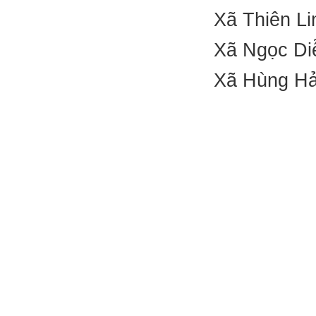
Xã Thiên Li
Xã Ngọc Diễ
Xã Hùng Hải