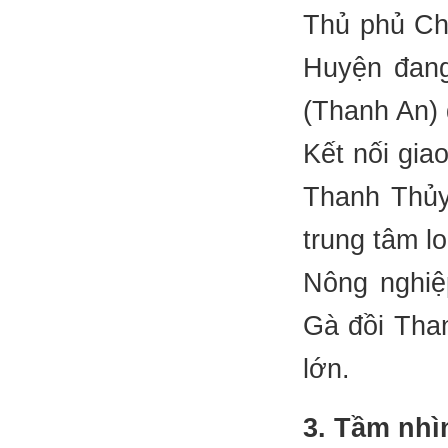
Thủ phủ Chè
Huyện đang
(Thanh An) 
Kết nối gia
Thanh Thủy
trung tâm lo
Nông nghiệ
Gà đồi Tha
lớn.
3. Tầm nhì