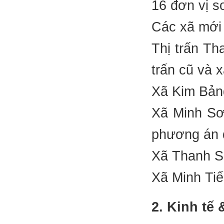
16 đơn vị s
Các xã mới 
Thị trấn Th
trấn cũ và 
Xã Kim Bản
Xã Minh Sơ
phương án đ
Xã Thanh S
Xã Minh Ti
2. Kinh tế