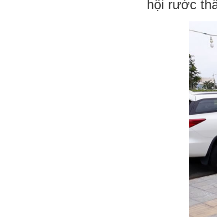
hội rước th