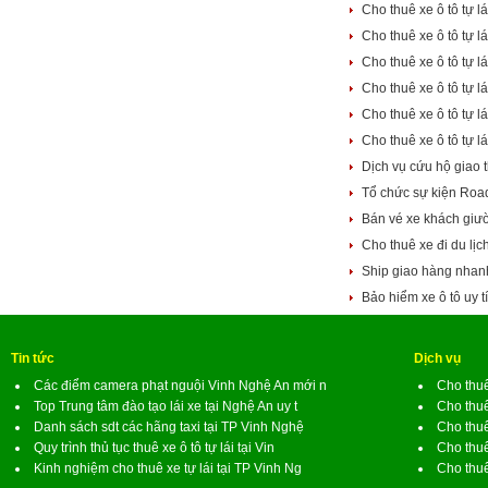
Cho thuê xe ô tô tự 
Cho thuê xe ô tô tự
Cho thuê xe ô tô tự 
Cho thuê xe ô tô tự 
Cho thuê xe ô tô tự
Cho thuê xe ô tô tự 
Dịch vụ cứu hộ giao 
Tổ chức sự kiện Roa
Bán vé xe khách gi
Cho thuê xe đi du lị
Ship giao hàng nhan
Bảo hiểm xe ô tô uy t
Tin tức
Dịch vụ
Các điểm camera phạt nguội Vinh Nghệ An mới n
Cho thuê
Top Trung tâm đào tạo lái xe tại Nghệ An uy t
Cho thuê
Danh sách sdt các hãng taxi tại TP Vinh Nghệ
Cho thuê
Quy trình thủ tục thuê xe ô tô tự lái tại Vin
Cho thuê
Kinh nghiệm cho thuê xe tự lái tại TP Vinh Ng
Cho thuê