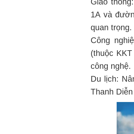
Giao thông:
1A và đường
quan trọng.
Công nghiệ
(thuộc KKT
công nghệ.
Du lịch: Nâ
Thanh Diễn