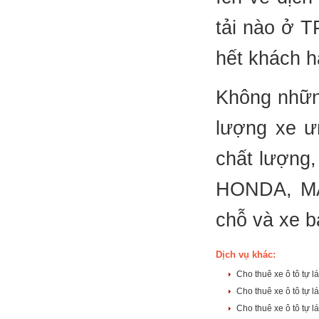
tải nào ở T
hết khách h
Không những
lượng xe ư
chất lượng,
HONDA, MAZ
chỗ và xe b
Dịch vụ khác:
Cho thuê xe ô tô tự 
Cho thuê xe ô tô tự 
Cho thuê xe ô tô tự 