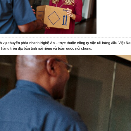
ch vụ chuyển phát nhanh Nghệ An – trực thuộc công ty vận tải hàng đầu Việt Nam 
hàng trên địa bàn tỉnh nói riêng và toàn quốc nói chung.