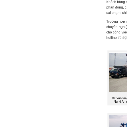
Khách hàng c
phản động, c
sai phạm, chi
Trường hợp nế
chuyên nghiệ
cho công việ
hotline để độ
Xe vận tải
Nghệ An đ