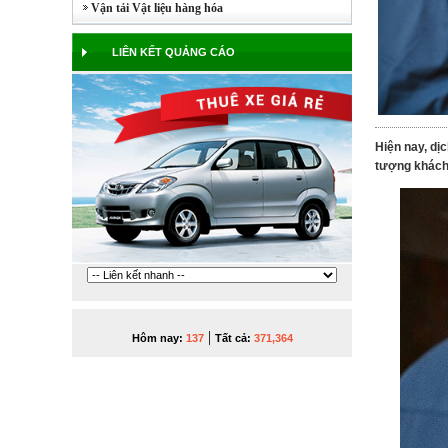
Vận tải Vật liệu hàng hóa
LIÊN KẾT QUẢNG CÁO
Hiện nay, dị
tượng khách 
|
Hôm nay:
137
Tất cả:
371,364