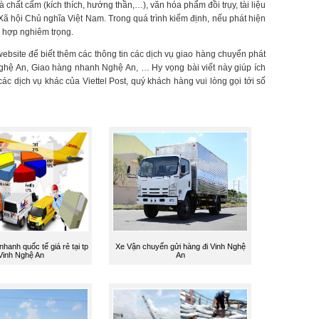
hất cấm (kích thích, hướng thần,…), văn hóa phẩm đồi trụy, tài liệu
ã hội Chủ nghĩa Việt Nam. Trong quá trình kiểm định, nếu phát hiện
g hợp nghiêm trọng.
 website để biết thêm các thông tin các dịch vụ giao hàng chuyển phát
ghệ An, Giao hàng nhanh Nghệ An, … Hy vọng bài viết này giúp ích
 dịch vụ khác của Viettel Post, quý khách hàng vui lòng gọi tới số
hanh quốc tế giá rẻ tại tp
Xe Vận chuyển gửi hàng đi Vinh Nghệ
Vinh Nghệ An
An