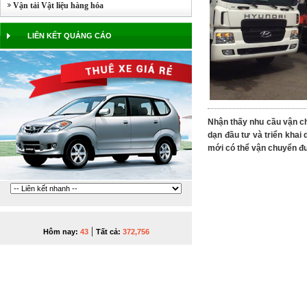
Vận tải Vật liệu hàng hóa
LIÊN KẾT QUẢNG CÁO
Nhận thấy nhu cầu vận ch
dạn đầu tư và triển khai
mới có thể vận chuyển đ
|
Hôm nay:
43
Tất cả:
372,756