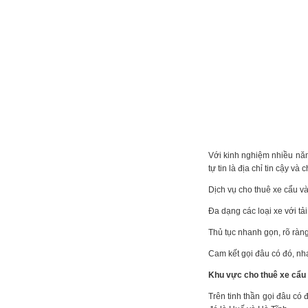
Với kinh nghiệm nhiều năm 
tự tin là địa chỉ tin cậy 
Dịch vụ cho thuê xe cẩu v
Đa dạng các loại xe với t
Thủ tục nhanh gọn, rõ ràn
Cam kết gọi đâu có đó, nha
Khu vực cho thuê xe cẩu
Trên tinh thần gọi đâu có